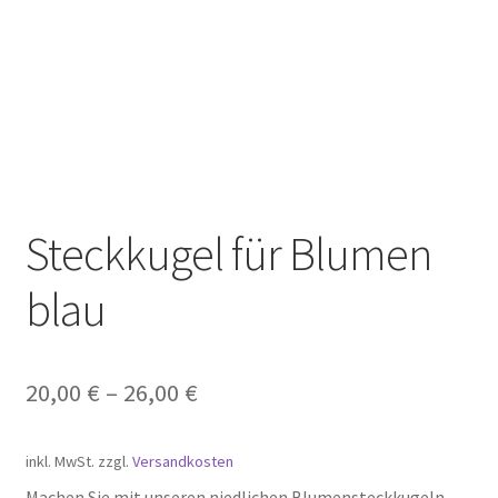
Steckkugel für Blumen
blau
20,00
€
–
26,00
€
inkl. MwSt.
zzgl.
Versandkosten
Machen Sie mit unseren niedlichen Blumensteckkugeln