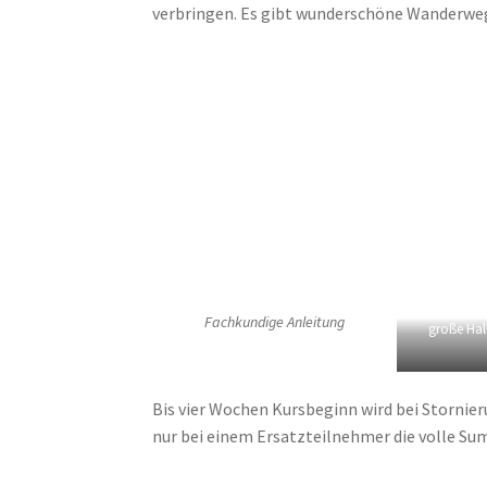
verbringen. Es gibt wunderschöne Wanderweg
Fachkundige Anleitung
große Hal
Bis vier Wochen Kursbeginn wird bei Stornier
nur bei einem Ersatzteilnehmer die volle S