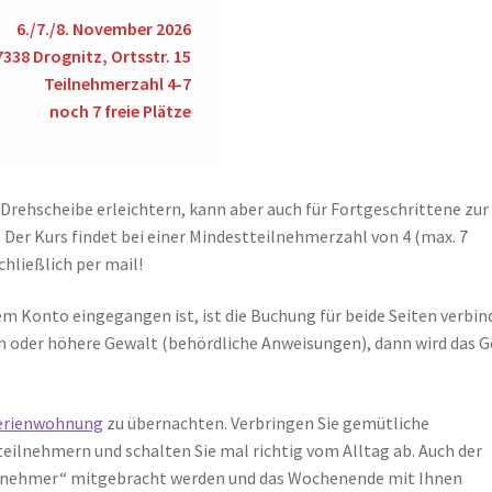
6./7./8. November 2026
7338 Drognitz, Ortsstr. 15
Teilnehmerzahl 4-7
noch 7 freie Plätze
er Drehscheibe erleichtern, kann aber auch für Fortgeschrittene zur
 Der Kurs findet bei einer Mindestteilnehmerzahl von 4 (max. 7
hließlich per mail!
m Konto eingegangen ist, ist die Buchung für beide Seiten verbin
oder höhere Gewalt (behördliche Anweisungen), dann wird das G
erienwohnung
zu übernachten. Verbringen Sie gemütliche
lnehmern und schalten Sie mal richtig vom Alltag ab. Auch der
eilnehmer“ mitgebracht werden und das Wochenende mit Ihnen