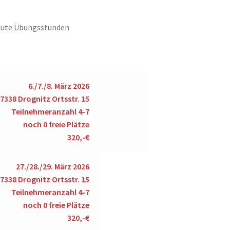
eute Übungsstunden
e
6./7./8. März 2026
07338 Drognitz Ortsstr. 15
Teilnehmeranzahl 4-7
noch 0 freie Plätze
320,-€
27./28./29. März 2026
07338 Drognitz Ortsstr. 15
Teilnehmeranzahl 4-7
noch 0 freie Plätze
320,-€