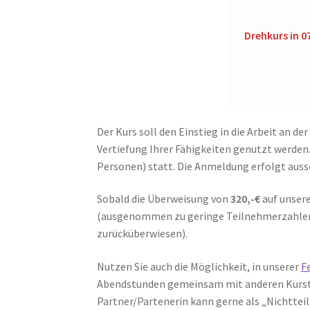
Drehkurs in 0
Der Kurs soll den Einstieg in die Arbeit an d
Vertiefung Ihrer Fähigkeiten genutzt werden.
Personen) statt. Die Anmeldung erfolgt aussc
Sobald die Überweisung von
320,-€
auf unsere
(ausgenommen zu geringe Teilnehmerzahlen 
zurücküberwiesen).
Nutzen Sie auch die Möglichkeit, in unserer
F
Abendstunden gemeinsam mit anderen Kurstei
Partner/Partenerin kann gerne als „Nichtt