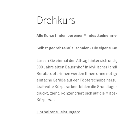
Drehkurs
Alle Kurse finden bei einer Mindestteilnehme
Selbst gedrehte Müslischalen? Die eigene Ka
Lassen Sie einmal den Alltag hinter sich und
300 Jahre alten Bauernhof in idyllischer länd
Berufstöpferinnen werden Ihnen ohne nötige 
einfache Gefäße auf der Töpferscheibe herzus
kraftvolle Körperarbeit bilden die Grundlage
drückt, zieht, konzentriert sich auf die Mitt
Körpers…
Enthaltene Leistungen: