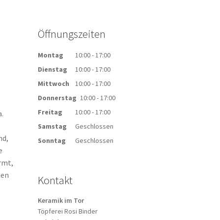
Öffnungszeiten
Montag
10:00 - 17:00
Dienstag
10:00 - 17:00
Mittwoch
10:00 - 17:00
Donnerstag
10:00 - 17:00
Freitag
10:00 - 17:00
a.
Samstag
Geschlossen
nd,
Sonntag
Geschlossen
e
rmt,
nen
Kontakt
Keramik im Tor
Töpferei Rosi Binder