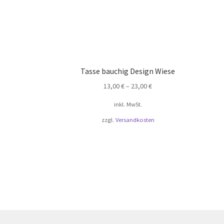
Tasse bauchig Design Wiese
13,00
€
–
23,00
€
inkl. MwSt.
zzgl.
Versandkosten