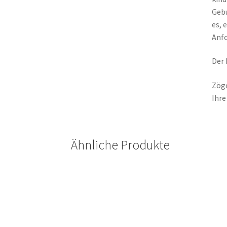
Gebu
es, 
Anfo
Der 
Zöge
Ihre
Ähnliche Produkte