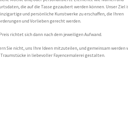
rtsdaten, die auf die Tasse gezaubert werden können. Unser Ziel i
einzigartige und persönliche Kunstwerke zu erschaffen, die Ihren
rderungen und Vorlieben gerecht werden.
Preis richtet sich dann nach dem jeweiligen Aufwand.
rn Sie nicht, uns Ihre Ideen mitzuteilen, und gemeinsam werden 
 Traumstücke in liebevoller Fayencemalerei gestalten.